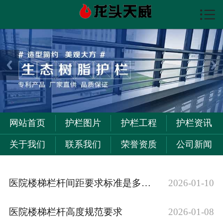

首页

护栏图片
护栏资讯
护栏工程
关于我们
网站首页
护栏图片
护栏工程
护栏资讯
联系我们
关于我们
联系我们
荣誉资质
公司新闻
医院楼梯栏杆间距要求标准是多少？拨打我们电话获取专业解答！
2026-01-10
医院楼梯栏杆高度规范要求
2026-01-08