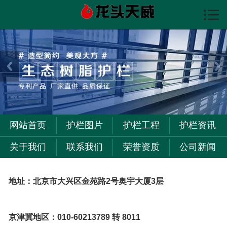

首页

护栏图片
护栏资讯
护栏工程
关于我们
网站首页
护栏图片
护栏工程
护栏资讯
联系我们
关于我们
联系我们
荣誉资质
公司新闻
地址：北京市大兴区金苑路2号奥宇大厦3层
京津冀地区：010-60213789 转 8011