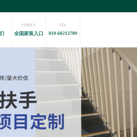
FAMILY
TEL
010-60213789
们
全国家装入口