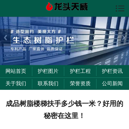

首页

护栏图片
护栏资讯
护栏工程
关于我们
网站首页
护栏图片
护栏工程
护栏资讯
联系我们
关于我们
联系我们
荣誉资质
公司新闻
成品树脂楼梯扶手多少钱一米？好用的
秘密在这里！