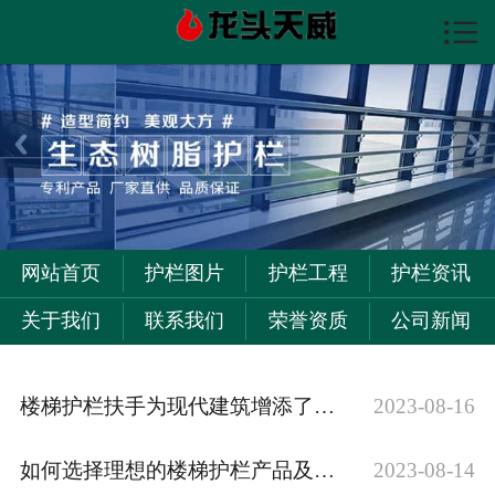

首页

护栏图片
护栏资讯
护栏工程
关于我们
网站首页
护栏图片
护栏工程
护栏资讯
联系我们
关于我们
联系我们
荣誉资质
公司新闻
楼梯护栏扶手为现代建筑增添了哪些美感？
2023-08-16
如何选择理想的楼梯护栏产品及款式？
2023-08-14