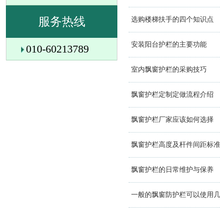
服务热线
选购楼梯扶手的四个知识点
安装阳台护栏的主要功能
010-60213789
室内飘窗护栏的采购技巧
飘窗护栏定制定做流程介绍
飘窗护栏厂家应该如何选择
飘窗护栏高度及杆件间距标
飘窗护栏的日常维护与保养
一般的飘窗防护栏可以使用