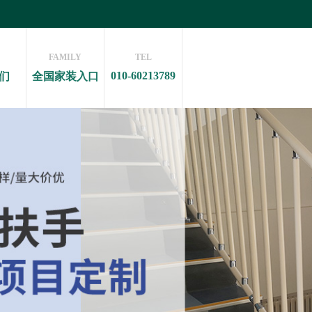
FAMILY
TEL
010-60213789
们
全国家装入口