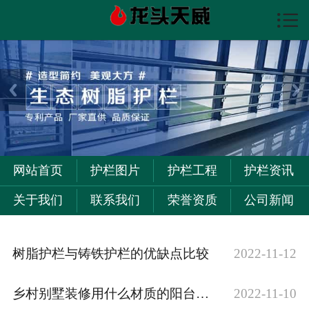

首页

护栏图片
护栏资讯
护栏工程
关于我们
网站首页
护栏图片
护栏工程
护栏资讯
联系我们
关于我们
联系我们
荣誉资质
公司新闻
树脂护栏与铸铁护栏的优缺点比较
2022-11-12
乡村别墅装修用什么材质的阳台护栏好
2022-11-10