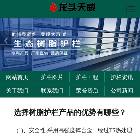

首页

护栏图片
护栏资讯
护栏工程
关于我们
网站首页
护栏图片
护栏工程
护栏资讯
联系我们
关于我们
联系我们
荣誉资质
公司新闻
选择树脂护栏产品的优势有哪些？
(1)、安全性:采用高强度锌合金，经过T5热处理