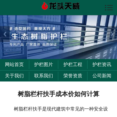

首页

护栏图片
护栏资讯
护栏工程
关于我们
网站首页
护栏图片
护栏工程
护栏资讯
联系我们
关于我们
联系我们
荣誉资质
公司新闻
树脂栏杆扶手成本价如何计算
树脂栏杆扶手是现代建筑中常见的一种安全设