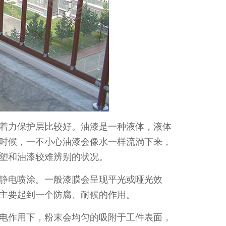
着力保护层比较好。油漆是一种液体，液体
时候，一不小心油漆会像水一样流淌下来，
塑和油漆较难辨别的状况。
静电喷涂。一般漆膜会呈现平光或哑光效
主要起到一个防腐、耐候的作用。
电作用下，粉末会均匀的吸附于工件表面，