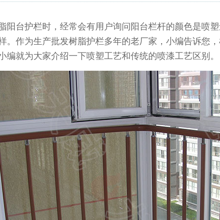
阳台护栏时，经常会有用户询问阳台栏杆的颜色是喷塑
样。作为生产批发树脂护栏多年的老厂家，小编告诉您，
小编就为大家介绍一下喷塑工艺和传统的喷漆工艺区别。