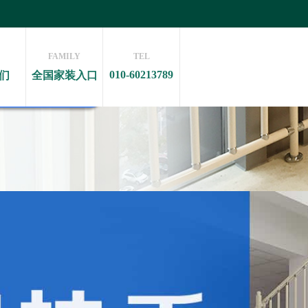
FAMILY
TEL
010-60213789
们
全国家装入口