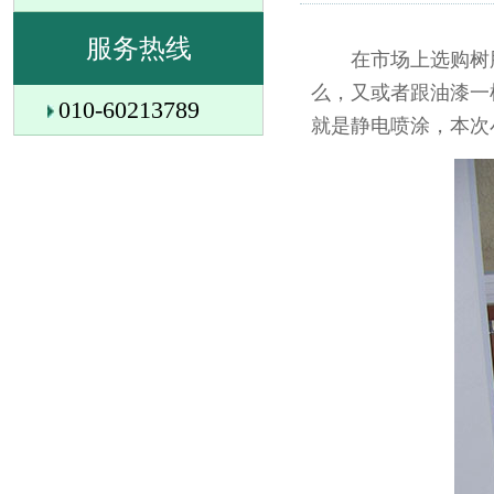
服务热线
在市场上选购树脂
么，又或者跟油漆一
010-60213789
就是静电喷涂，本次