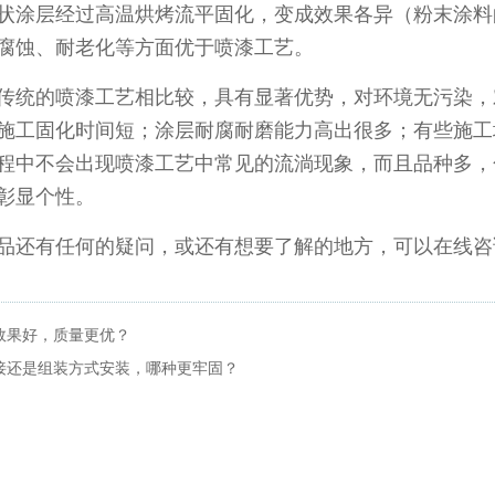
状涂层经过高温烘烤流平固化，变成效果各异（粉末涂料
腐蚀、耐老化等方面优于喷漆工艺。
统的喷漆工艺相比较，具有显著优势，对环境无污染，
施工固化时间短；涂层耐腐耐磨能力高出很多；有些施工
程中不会出现喷漆工艺中常见的流淌现象，而且品种多，
彰显个性。
还有任何的疑问，或还有想要了解的地方，可以在线咨
效果好，质量更优？
接还是组装方式安装，哪种更牢固？