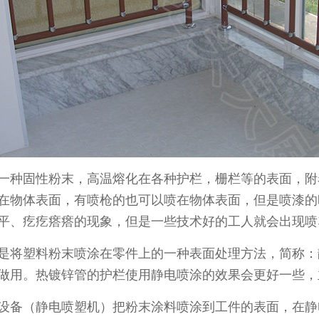
种固性粉末，高温熔化在各种护栏，栅栏等的表面，附
在物体表面，有喷枪的也可以喷在物体表面，但是喷漆的
平、疙疙瘩瘩的现象，但是一些技术好的工人就会出现喷
将塑料粉末喷涂在零件上的一种表面处理方法，简称：
做用。热镀锌管的护栏使用静电喷涂的效果会更好一些，
备（静电喷塑机）把粉末涂料喷涂到工件的表面，在静