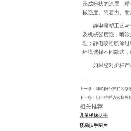
形成粉状的涂层；粉
械强度、附着力、耐
静电喷塑工艺与传
及机械强度强；喷涂
理；静电喷粉喷涂过
环境选择不同款式，
如果您对护栏产品
上一条：
哪款阳台护栏装修
下一条：
阳台护栏该选择焊
相关推荐
儿童楼梯扶手
楼梯扶手图片