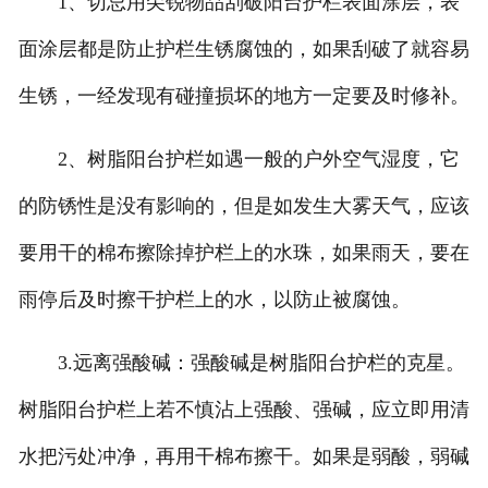
1、切忌用尖锐物品刮破阳台护栏表面涂层，表
面涂层都是防止护栏生锈腐蚀的，如果刮破了就容易
生锈，一经发现有碰撞损坏的地方一定要及时修补。
2、树脂阳台护栏如遇一般的户外空气湿度，它
的防锈性是没有影响的，但是如发生大雾天气，应该
要用干的棉布擦除掉护栏上的水珠，如果雨天，要在
雨停后及时擦干护栏上的水，以防止被腐蚀。
3.远离强酸碱：强酸碱是树脂阳台护栏的克星。
树脂阳台护栏上若不慎沾上强酸、强碱，应立即用清
水把污处冲净，再用干棉布擦干。如果是弱酸，弱碱