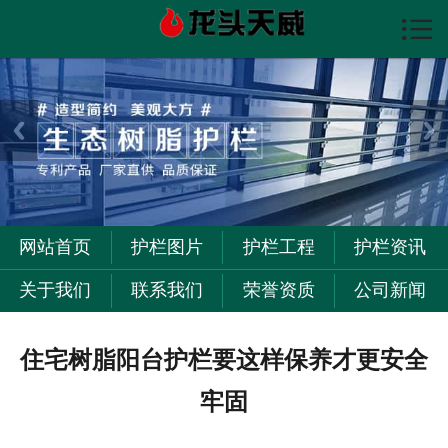

首页

护栏图片
护栏资讯
护栏工程
关于我们
网站首页
护栏图片
护栏工程
护栏资讯
联系我们
关于我们
联系我们
荣誉资质
公司新闻
住宅树脂阳台护栏要这样保养才更安全
牢固