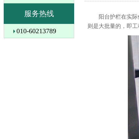
服务热线
阳台护栏在实际使
则是大批量的，即工
010-60213789