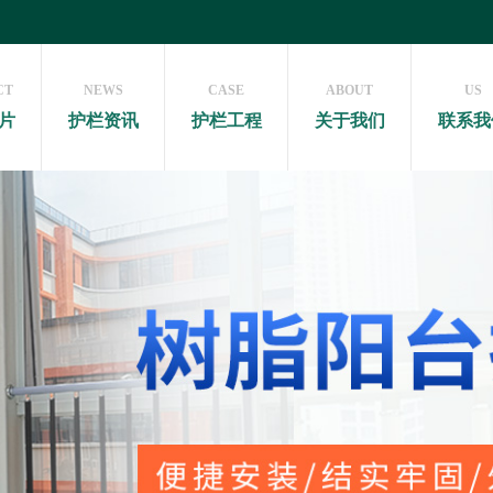
CT
NEWS
CASE
ABOUT
US
片
护栏资讯
护栏工程
关于我们
联系我