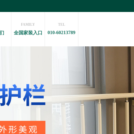
FAMILY
TEL
010-60213789
们
全国家装入口