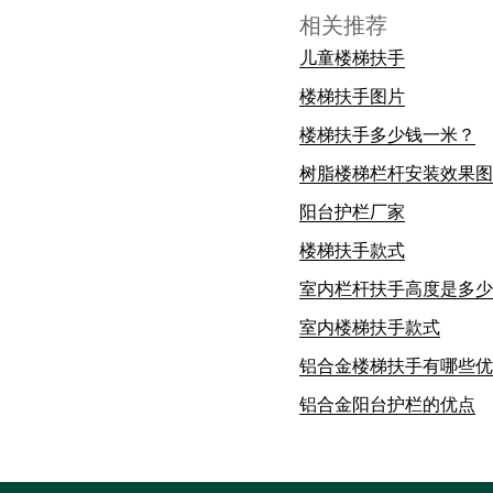
相关推荐
儿童楼梯扶手
楼梯扶手图片
楼梯扶手多少钱一米？
树脂楼梯栏杆安装效果图
阳台护栏厂家
楼梯扶手款式
室内栏杆扶手高度是多少
室内楼梯扶手款式
铝合金楼梯扶手有哪些优
铝合金阳台护栏的优点