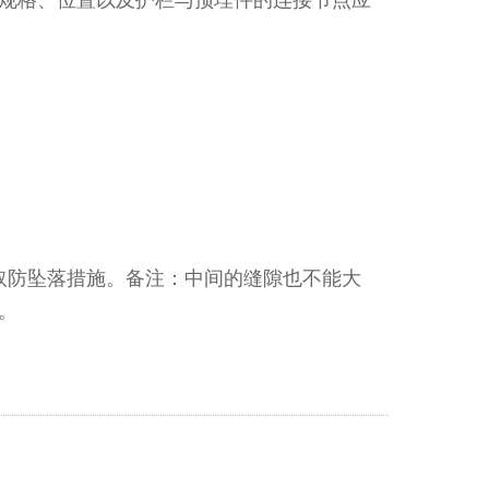
规格、位置以及护栏与预埋件的连接节点应
取防坠落措施。备注：中间的缝隙也不能大
。