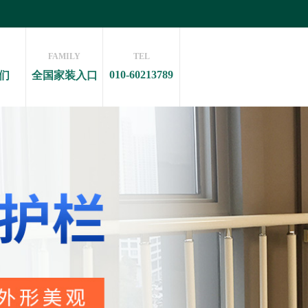
FAMILY
TEL
010-60213789
们
全国家装入口