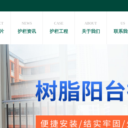
CT
NEWS
CASE
ABOUT
US
片
护栏资讯
护栏工程
关于我们
联系我