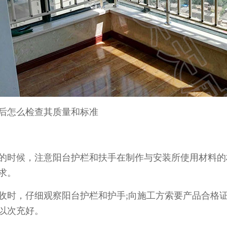
怎么检查其质量和标准
时候，注意阳台护栏和扶手在制作与安装所使用材料的
求。
，仔细观察阳台护栏和护手;向施工方索要产品合格证
以次充好。