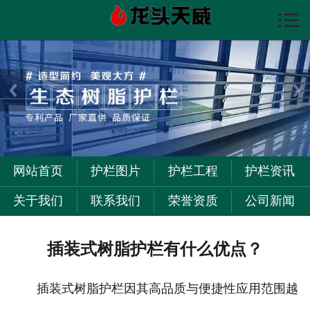

首页

护栏图片
护栏资讯
护栏工程
关于我们
网站首页
护栏图片
护栏工程
护栏资讯
联系我们
关于我们
联系我们
荣誉资质
公司新闻
插装式树脂护栏有什么优点？
插装式树脂护栏因其高品质与便捷性应用范围越