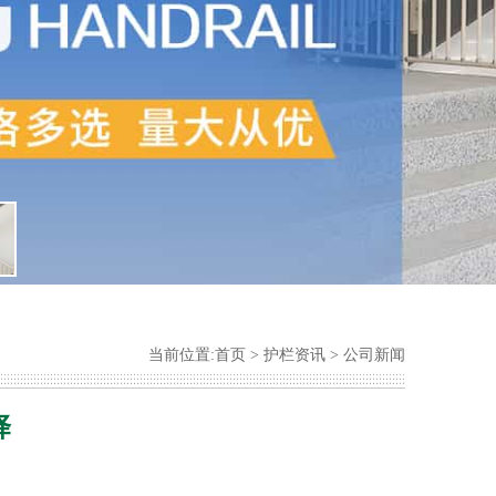
当前位置:
首页
>
护栏资讯
>
公司新闻
择