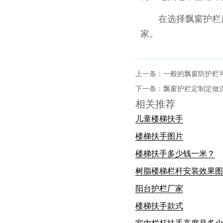
在选择飘窗护栏厂
家。
上一条：
一般的飘窗防护栏
下一条：
飘窗护栏定制定做
相关推荐
儿童楼梯扶手
楼梯扶手图片
楼梯扶手多少钱一米？
树脂楼梯栏杆安装效果图
阳台护栏厂家
楼梯扶手款式