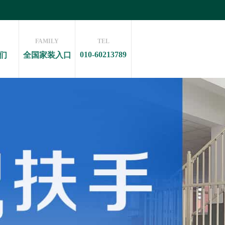
FAMILY
TEL
010-60213789
们
全国家装入口