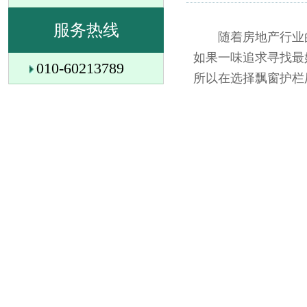
服务热线
随着房地产行业的
如果一味追求寻找最
010-60213789
所以在选择飘窗护栏