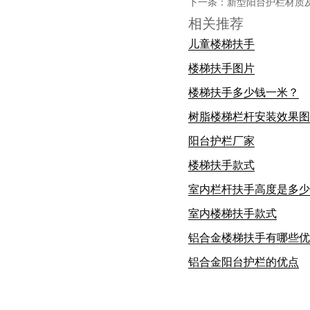
下一条：
新型阳台护栏材质
相关推荐
儿童楼梯扶手
楼梯扶手图片
楼梯扶手多少钱一米？
树脂楼梯栏杆安装效果图
阳台护栏厂家
楼梯扶手款式
室内栏杆扶手高度是多少
室内楼梯扶手款式
铝合金楼梯扶手有哪些优
铝合金阳台护栏的优点