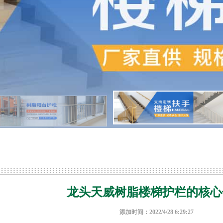
龙头天威树脂楼梯护栏的核心
添加时间：2022/4/28 6:29:27