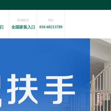
FAMILY
TEL
010-60213789
们
全国家装入口