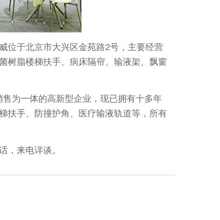
威位于北京市大兴区金苑路2号，主要经营
菌树脂楼梯扶手、病床隔帘、输液架、飘窗
产销售为一体的高新型企业，现已拥有十多年
梯扶手、防撞护角、医疗输液轨道等，所有
话，来电详谈。