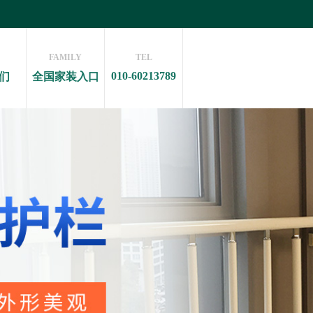
FAMILY
TEL
010-60213789
们
全国家装入口