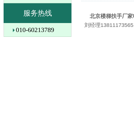
服务热线
北京楼梯扶手厂家
刘经理1381117356
010-60213789