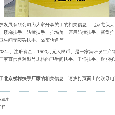
发展有限公司为大家分享关于
的相关信息，北京龙头天
、楼梯扶手、防撞扶手、护墙角、医用防撞扶手、新型抗
卫生间无障碍扶手、隔帘轨道等。
008年。注册资金：1500万元人民币。是一家集研发生
厂家直供各种型号规格的卫生间扶手、卫浴扶手、树脂楼
于
北京楼梯扶手厂家
的相关信息，请拨打页面上的联系电
及图片
护栏