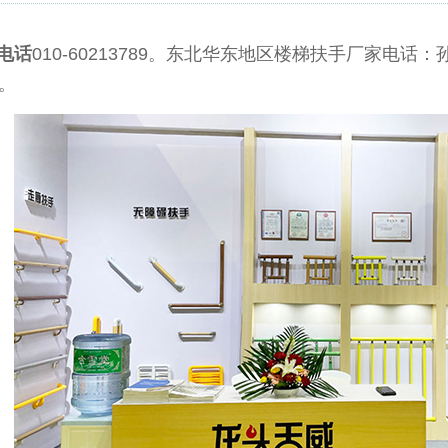
电话
010-60213789。东北华东地区楼梯扶手厂家电话：孙
5。