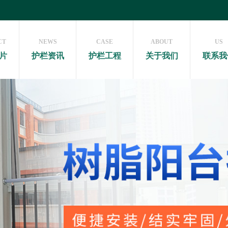
CT
NEWS
CASE
ABOUT
US
片
护栏资讯
护栏工程
关于我们
联系我