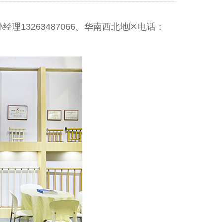
经理13263487066。华南西北地区
电话：