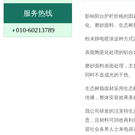
服务热线
影响阳台护栏价格的因
化、磨砂面料、生态树
010-60213789
粉末静电喷涂这种方式
表面陶瓷化处理的铝合
磨砂面料表面处理，主
同时不造成光的干扰。
生态树脂面材采用生态
传播，整体安装效果美
我公司研发的洁芙特生
贵，且材料可回收再利
迎社会各界人士来电咨