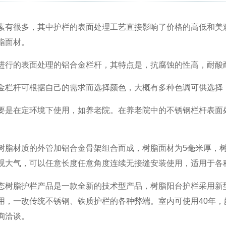
素有很多，其中护栏的表面处理工艺直接影响了价格的高低和美
脂面材。
进行的表面处理的铝合金栏杆，其特点是，抗腐蚀的性高，耐酸
金栏杆可根据自己的需求而选择颜色，大概有多种色调可供选择
要是在定环境下使用，如养老院。在养老院中的不锈钢栏杆表面
树脂材质的外管加铝合金骨架组合而成，树脂面材为5毫米厚，
观大气，可以任意长度任意角度连续无接缝安装使用，适用于各
态树脂护栏产品是一款全新的技术型产品，树脂阳台护栏采用新
用，一改传统不锈钢、铁质护栏的各种弊端。室内可使用40年
询洽谈。