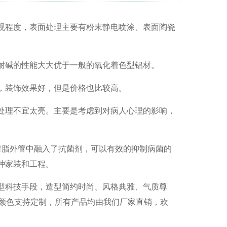
观程度，表面处理主要有粉末静电喷涂、表面陶瓷
耐碱的性能大大优于一般的氧化着色型铝材。
，装饰效果好，但是价格也比较高。
处理不宜太亮。主要是考虑到对病人心理的影响，
树脂外管中融入了抗菌剂，可以有效的抑制病菌的
种家装和工程。
型科技手段，造型简约时尚、风格典雅、气质尊
，颜色支持定制，所有产品均由我们厂家直销，欢