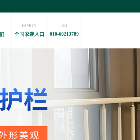
FAMILY
TEL
010-60213789
们
全国家装入口