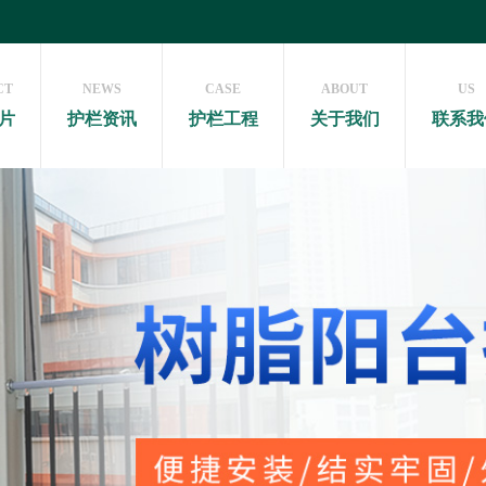
CT
NEWS
CASE
ABOUT
US
片
护栏资讯
护栏工程
关于我们
联系我