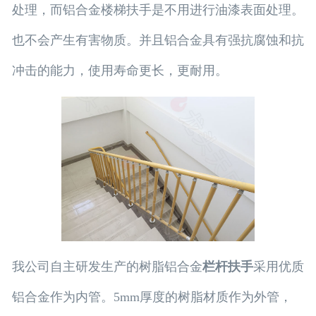
处理，而铝合金楼梯扶手是不用进行油漆表面处理。
也不会产生有害物
质。并且铝合金
具有强抗腐蚀和抗
冲击的能力，
使用寿命更长，更耐用。
我公司自主研发生产的树脂铝合金
栏杆扶手
采用优质
铝合金作为内管。5mm厚度的树脂材质作为外管，