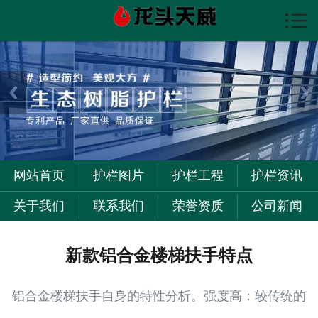

首页

护栏图片
护栏资讯
护栏工程
关于我们
网站首页
护栏图片
护栏工程
护栏资讯
联系我们
关于我们
联系我们
荣誉资质
公司新闻
新款铝合金楼梯扶手特点
铝合金楼梯扶手自身的
特性分析。强度高：较传统的