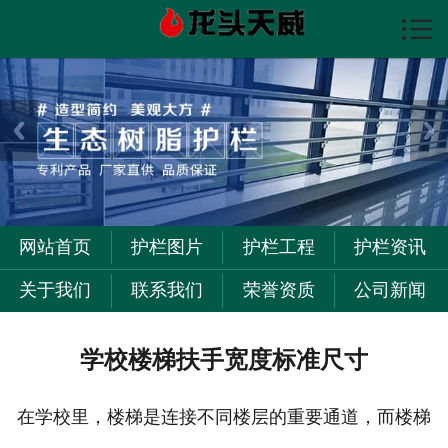

首页

护栏图片
护栏资讯
护栏工程
关于我们
网站首页
护栏图片
护栏工程
护栏资讯
联系我们
关于我们
联系我们
荣誉资质
公司新闻
学校楼梯扶手宽度标准尺寸
在学校里，楼梯是连接不同楼层的重要通道，而楼梯