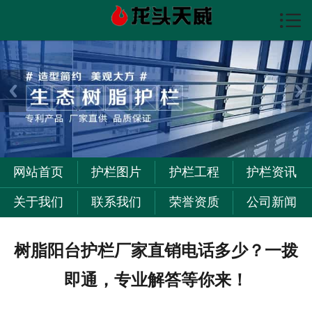

首页

护栏图片
护栏资讯
护栏工程
关于我们
网站首页
护栏图片
护栏工程
护栏资讯
联系我们
关于我们
联系我们
荣誉资质
公司新闻
树脂阳台护栏厂家直销电话多少？一拨
即通，专业解答等你来！