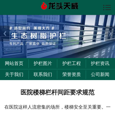

首页

护栏图片
护栏资讯
护栏工程
关于我们
网站首页
护栏图片
护栏工程
护栏资讯
联系我们
关于我们
联系我们
荣誉资质
公司新闻
医院楼梯栏杆间距要求规范
在医院这样人流密集的场所，楼梯安全至关重要。一